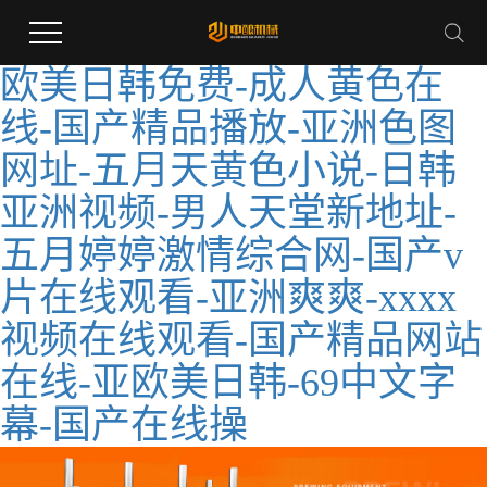
欧美日韩免费-成人黄色在
线-国产精品播放-亚洲色图
网址-五月天黄色小说-日韩
亚洲视频-男人天堂新地址-
五月婷婷激情综合网-国产v
片在线观看-亚洲爽爽-xxxx
视频在线观看-国产精品网站
在线-亚欧美日韩-69中文字
幕-国产在线操