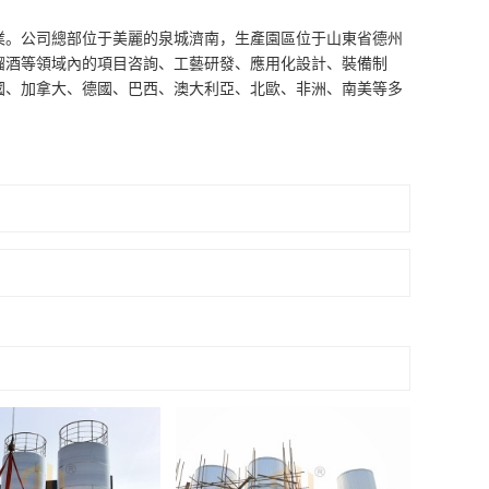
業。公司總部位于美麗的泉城濟南，生產園區位于山東省德州
餾酒等領域內的項目咨詢、工藝研發、應用化設計、裝備制
國、加拿大、德國、巴西、澳大利亞、北歐、非洲、南美等多