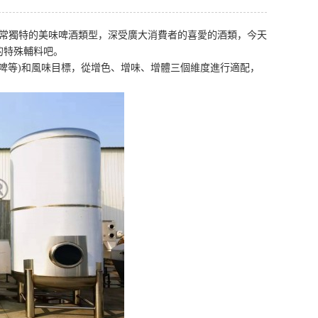
常獨特的美味啤酒類型，深受廣大消費者的喜愛的酒類，今天
的特殊輔料吧。
紅啤等)和風味目標，從增色、增味、增體三個維度進行適配，