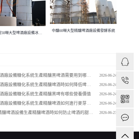
大型精釀啤酒廠設備發酵系統
濟南
大型啤酒廠用5到50噸冰水罐
酒廠設備糖化系統生產精釀黑啤酒需要用到哪些種類的啤酒花
2026-06-24
1
酒廠設備糖化系統生產精釀啤酒時如何降低啤酒的整體酸度
2026-06-24
啤酒廠設備糖化系統生產精釀黑啤有哪些營養價值
2026-06-24
啤酒廠設備糖化系統生產精釀啤酒如何進行麥芽發芽
2026-06-24
升精釀啤酒設備生產精釀啤酒時如何防止啤酒的甜味過重
2026-06-23