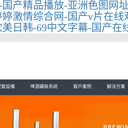
-国产精品播放-亚洲色图网址
婷激情综合网-国产v片在线观
美日韩-69中文字幕-国产在
配套設備
啤酒罐裝系統
客戶案例
解決方案