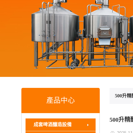
500升
產品中心
500升
成套啤酒釀造設備
2025-11