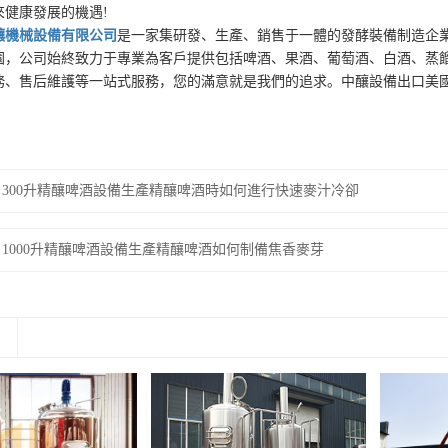
來健康發展的機遇!
釀機械設備有限公司
是一家集研發、生產、銷售于一體的發酵裝備制造企
園，公司始終致力于專業為客戶提供包括啤酒、果酒、葡萄酒、白酒、蒸
務、售后維護等一站式服務，您的滿意就是我們的追求。中釀設備出口美
300升精釀啤酒設備生產精釀啤酒時如何進行快速麥汁冷卻
1000升精釀啤酒設備生產精釀啤酒如何制備焦香麥芽