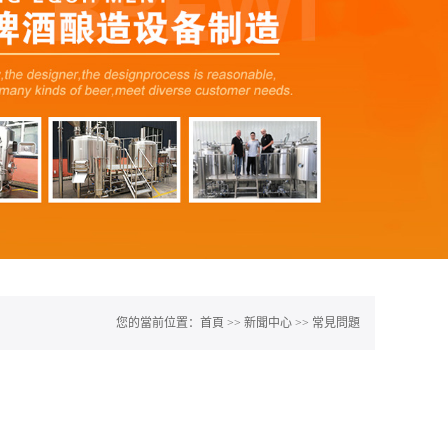
您的當前位置：
首頁
>>
新聞中心
>>
常見問題