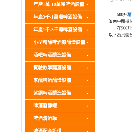
年產1萬-10萬噸啤酒設備
500升
精
年產3千-1萬噸啤酒設備
濟南中釀機
在500升
年產1千-3千噸啤酒設備
以下為具體
小型精釀啤酒廠釀造設備
酒吧啤酒釀造設備
實驗教學釀酒設備
家釀啤酒釀造設備
紫銅啤酒釀造設備
啤酒發酵罐
啤酒清酒罐
啤酒配套設備