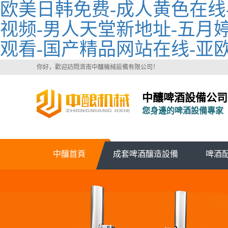
欧美日韩免费-成人黄色在线
视频-男人天堂新地址-五月婷
观看-国产精品网站在线-亚欧
你好，歡迎訪問濟南中釀機械設備有限公司！
中釀啤酒設備公司
您身邊的啤酒設備專家
中釀首頁
成套啤酒釀造設備
啤酒