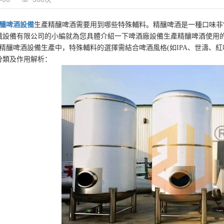
釀啤酒設備
生產精釀啤酒需要用到哪些特殊輔料。精釀啤酒是一種口味非
械設備有限公司的小編就為您具體介紹一下啤酒廠設備生產精釀啤酒使用
精釀啤酒設備生產中，特殊輔料的選擇需結合啤酒風格(如IPA、世濤、
分類及作用解析：