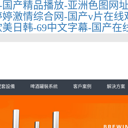
-国产精品播放-亚洲色图网址
婷激情综合网-国产v片在线观
美日韩-69中文字幕-国产在
配套設備
啤酒罐裝系統
客戶案例
解決方案