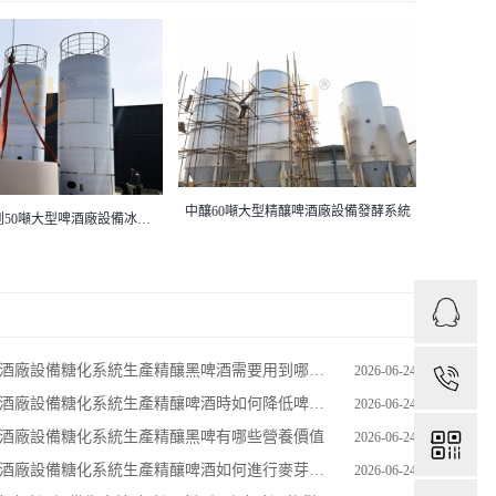
大型精釀啤酒廠設備發酵系統
濟南
大型啤酒廠用5到50噸冰水罐
酒廠設備糖化系統生產精釀黑啤酒需要用到哪些種類的啤酒花
2026-06-24
1
酒廠設備糖化系統生產精釀啤酒時如何降低啤酒的整體酸度
2026-06-24
啤酒廠設備糖化系統生產精釀黑啤有哪些營養價值
2026-06-24
啤酒廠設備糖化系統生產精釀啤酒如何進行麥芽發芽
2026-06-24