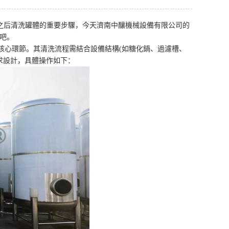
酒之后清洗罐體的重要步驟，今天濟南中釀機械設備有限公司的
吧。
核心環節。其清洗流程需結合設備結構(如糖化鍋、過濾槽、
求設計，具體操作如下：