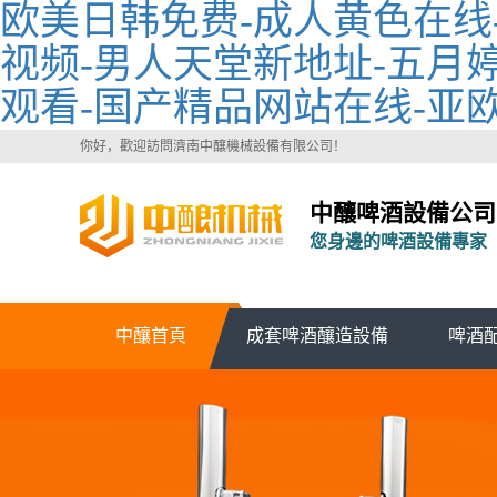
欧美日韩免费-成人黄色在线
视频-男人天堂新地址-五月婷
观看-国产精品网站在线-亚欧
你好，歡迎訪問濟南中釀機械設備有限公司！
中釀啤酒設備公司
您身邊的啤酒設備專家
中釀首頁
成套啤酒釀造設備
啤酒