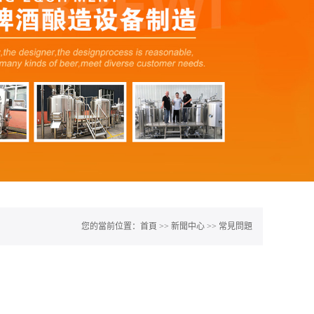
您的當前位置：
首頁
>>
新聞中心
>>
常見問題