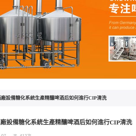
酒廠設備糖化系統生產精釀啤酒后如何進行CIP清洗
酒廠設備糖化系統生產精釀啤酒后如何進行CIP清洗
-07
412次