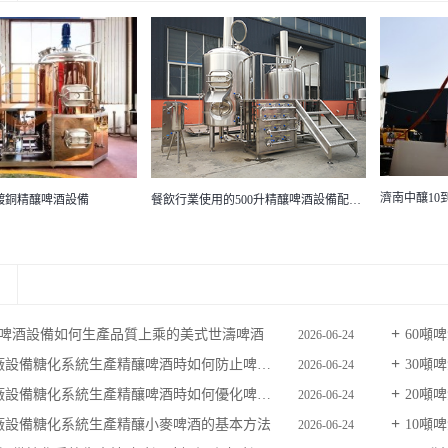
中釀60噸
濟南中釀10到50噸大型啤酒廠設備冰水罐
餐飲行業使用的500升精釀啤酒設備配有圖文介紹的學習方案
精釀啤酒設備如何生產品質上乘的美式世濤啤酒
60噸啤
2026-06-24
廠設備糖化系統生產精釀啤酒時如何防止啤酒酸堿失衡
30噸啤
2026-06-24
設備糖化系統生產精釀啤酒時如何優化啤酒的綜合口味
20噸
2026-06-24
酒廠設備糖化系統生產精釀小麥啤酒的基本方法
10噸
2026-06-24