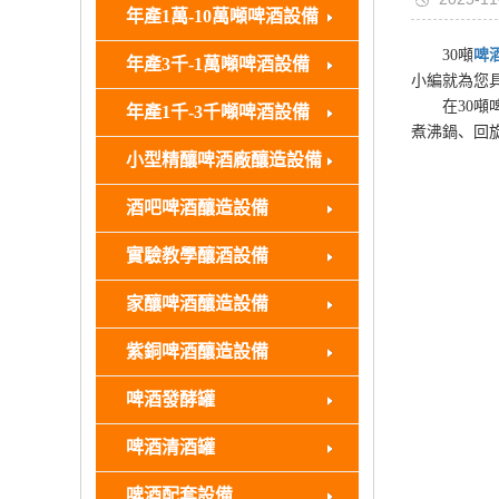
年產1萬-10萬噸啤酒設備
30噸
啤
年產3千-1萬噸啤酒設備
小編就為您
在30噸啤
年產1千-3千噸啤酒設備
煮沸鍋、回
小型精釀啤酒廠釀造設備
酒吧啤酒釀造設備
實驗教學釀酒設備
家釀啤酒釀造設備
紫銅啤酒釀造設備
啤酒發酵罐
啤酒清酒罐
啤酒配套設備